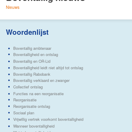
Nieuws
Woordenlijst
Boventallig ambtenaar
Boventalligheid en ontslag
Boventallig en OR-Lid
Boventalligheid leidt niet altijd tot ontslag
Boventallig Rabobank
Boventallig verklaard en zwanger
Collectief ontslag
Functies na een reorganisatie
Reorganisatie
Reorganisatie ontslag
Sociaal plan
Vrijwillig vertrek voorkomt boventalligheid
Wanneer boventalligheid