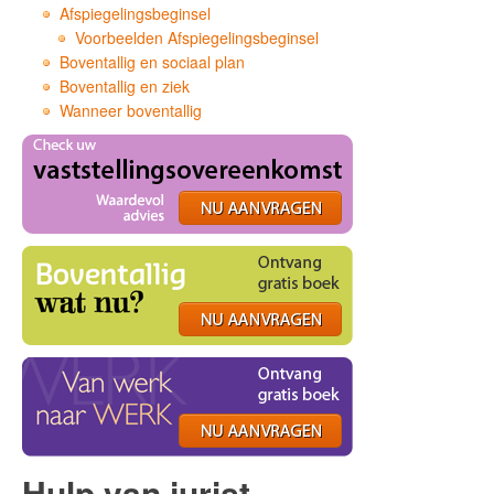
Afspiegelingsbeginsel
Voorbeelden Afspiegelingsbeginsel
Boventallig en sociaal plan
Boventallig en ziek
Wanneer boventallig
Hulp van jurist