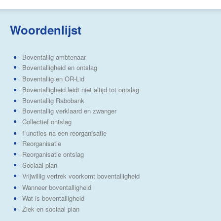
Woordenlijst
Boventallig ambtenaar
Boventalligheid en ontslag
Boventallig en OR-Lid
Boventalligheid leidt niet altijd tot ontslag
Boventallig Rabobank
Boventallig verklaard en zwanger
Collectief ontslag
Functies na een reorganisatie
Reorganisatie
Reorganisatie ontslag
Sociaal plan
Vrijwillig vertrek voorkomt boventalligheid
Wanneer boventalligheid
Wat is boventalligheid
Ziek en sociaal plan