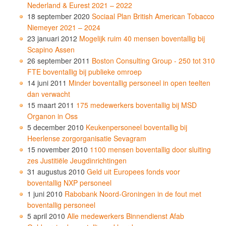
Nederland & Eurest 2021 – 2022
18 september 2020
Sociaal Plan British American Tobacco
Niemeyer 2021 – 2024
23 januari 2012
Mogelijk ruim 40 mensen boventallig bij
Scapino Assen
26 september 2011
Boston Consulting Group - 250 tot 310
FTE boventallig bij publieke omroep
14 juni 2011
Minder boventallig personeel in open teelten
dan verwacht
15 maart 2011
175 medewerkers boventallig bij MSD
Organon in Oss
5 december 2010
Keukenpersoneel boventallig bij
Heerlense zorgorganisatie Sevagram
15 november 2010
1100 mensen boventallig door sluiting
zes Justitiële Jeugdinrichtingen
31 augustus 2010
Geld uit Europees fonds voor
boventallig NXP personeel
1 juni 2010
Rabobank Noord-Groningen in de fout met
boventallig personeel
5 april 2010
Alle medewerkers Binnendienst Afab