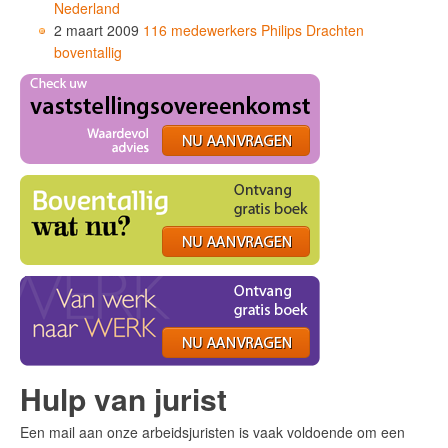
Nederland
2 maart 2009
116 medewerkers Philips Drachten
boventallig
Hulp van jurist
Een mail aan onze arbeidsjuristen is vaak voldoende om een