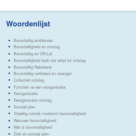
Woordenlijst
Boventallig ambtenaar
Boventalligheid en ontslag
Boventallig en OR-Lid
Boventalligheid leidt niet altijd tot ontslag
Boventallig Rabobank
Boventallig verklaard en zwanger
Collectief ontslag
Functies na een reorganisatie
Reorganisatie
Reorganisatie ontslag
Sociaal plan
Vrijwillig vertrek voorkomt boventalligheid
Wanneer boventalligheid
Wat is boventalligheid
Ziek en sociaal plan