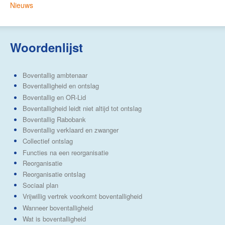
Nieuws
Woordenlijst
Boventallig ambtenaar
Boventalligheid en ontslag
Boventallig en OR-Lid
Boventalligheid leidt niet altijd tot ontslag
Boventallig Rabobank
Boventallig verklaard en zwanger
Collectief ontslag
Functies na een reorganisatie
Reorganisatie
Reorganisatie ontslag
Sociaal plan
Vrijwillig vertrek voorkomt boventalligheid
Wanneer boventalligheid
Wat is boventalligheid