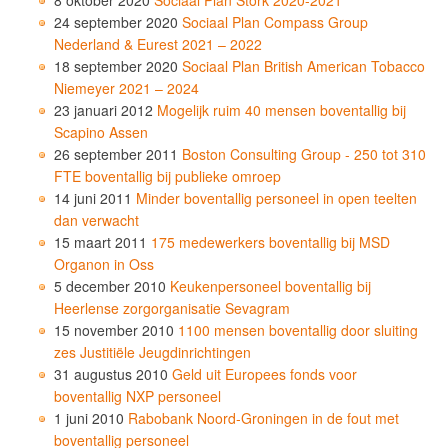
24 september 2020
Sociaal Plan Compass Group
Nederland & Eurest 2021 – 2022
18 september 2020
Sociaal Plan British American Tobacco
Niemeyer 2021 – 2024
23 januari 2012
Mogelijk ruim 40 mensen boventallig bij
Scapino Assen
26 september 2011
Boston Consulting Group - 250 tot 310
FTE boventallig bij publieke omroep
14 juni 2011
Minder boventallig personeel in open teelten
dan verwacht
15 maart 2011
175 medewerkers boventallig bij MSD
Organon in Oss
5 december 2010
Keukenpersoneel boventallig bij
Heerlense zorgorganisatie Sevagram
15 november 2010
1100 mensen boventallig door sluiting
zes Justitiële Jeugdinrichtingen
31 augustus 2010
Geld uit Europees fonds voor
boventallig NXP personeel
1 juni 2010
Rabobank Noord-Groningen in de fout met
boventallig personeel