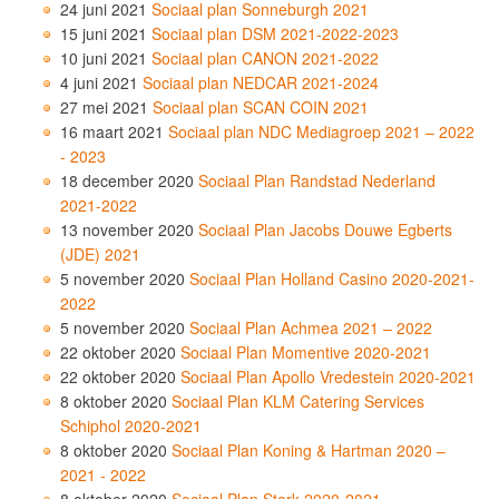
24 juni 2021
Sociaal plan Sonneburgh 2021
15 juni 2021
Sociaal plan DSM 2021-2022-2023
10 juni 2021
Sociaal plan CANON 2021-2022
4 juni 2021
Sociaal plan NEDCAR 2021-2024
27 mei 2021
Sociaal plan SCAN COIN 2021
16 maart 2021
Sociaal plan NDC Mediagroep 2021 – 2022
- 2023
18 december 2020
Sociaal Plan Randstad Nederland
2021-2022
13 november 2020
Sociaal Plan Jacobs Douwe Egberts
(JDE) 2021
5 november 2020
Sociaal Plan Holland Casino 2020-2021-
2022
5 november 2020
Sociaal Plan Achmea 2021 – 2022
22 oktober 2020
Sociaal Plan Momentive 2020-2021
22 oktober 2020
Sociaal Plan Apollo Vredestein 2020-2021
8 oktober 2020
Sociaal Plan KLM Catering Services
Schiphol 2020-2021
8 oktober 2020
Sociaal Plan Koning & Hartman 2020 –
2021 - 2022
8 oktober 2020
Sociaal Plan Stork 2020-2021