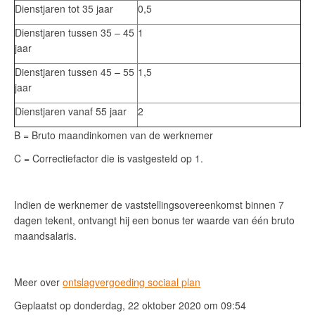
Dienstjaren tot 35 jaar
0,5
Dienstjaren tussen 35 – 45
1
jaar
Dienstjaren tussen 45 – 55
1,5
jaar
Dienstjaren vanaf 55 jaar
2
B = Bruto maandinkomen van de werknemer
C = Correctiefactor die is vastgesteld op 1.
Indien de werknemer de vaststellingsovereenkomst binnen 7
dagen tekent, ontvangt hij een bonus ter waarde van één bruto
maandsalaris.
Meer over
ontslagvergoeding sociaal plan
Geplaatst op donderdag, 22 oktober 2020 om 09:54