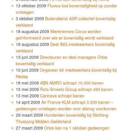
13 oktober 2009
Fluvius lost boventalligheid op zonder
ontslagen
3 oktober 2009
Buitendienst ASR collectief boventallig
verklaard
18 augustus 2009
Werknemers Corus worden
geïnformeerd over wie er boventallig wordt verklaard
18 augustus 2009
Deel ING-medewerkers boventallig
verklaard
13 juni 2009
Directeuren en deel managers Orbis
boventallig verklaard
10 juni 2009
Ongeveer 60 medewerkers boventallig bij
Nedap
18 mei 2009
ABN AMRO schrapt 10.000 banen
15 mei 2009
Roto Smeets Group schrapt 450 banen
13 mei 2009
Carinova schrapt banen
14 april 2009
Air France-KLM schrapt 3.000 banen –
gedwongen ontslagen worden voor alsnog voorkomen
29 maart 2009
Honderden boventallig bij Stichting
Thuiszorg Midden-Gelderland
27 maart 2009
Orbis kan na 1 oktober gedwongen