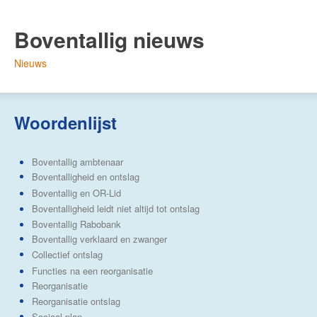
Boventallig nieuws
Nieuws
Woordenlijst
Boventallig ambtenaar
Boventalligheid en ontslag
Boventallig en OR-Lid
Boventalligheid leidt niet altijd tot ontslag
Boventallig Rabobank
Boventallig verklaard en zwanger
Collectief ontslag
Functies na een reorganisatie
Reorganisatie
Reorganisatie ontslag
Sociaal plan