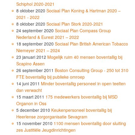
Schiphol 2020-2021
8 oktober 2020
Sociaal Plan Koning & Hartman 2020 –
2021 - 2022
8 oktober 2020
Sociaal Plan Stork 2020-2021
24 september 2020
Sociaal Plan Compass Group
Nederland & Eurest 2021 – 2022
18 september 2020
Sociaal Plan British American Tobacco
Niemeyer 2021 – 2024
23 januari 2012
Mogelijk ruim 40 mensen boventallig bij
Scapino Assen
26 september 2011
Boston Consulting Group - 250 tot 310
FTE boventallig bij publieke omroep
14 juni 2011
Minder boventallig personeel in open teelten
dan verwacht
15 maart 2011
175 medewerkers boventallig bij MSD
Organon in Oss
5 december 2010
Keukenpersoneel boventallig bij
Heerlense zorgorganisatie Sevagram
15 november 2010
1100 mensen boventallig door sluiting
zes Justitiële Jeugdinrichtingen