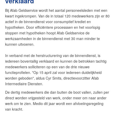
verklaard
Bij Afab Geldservice wordt het aantal personeelsleden met een
kwart ingekrompen. Van de in totaal 120 medewerkers zijn er 80
actief in de binnendienst voor consumptief krediet en
hypotheken. Door efficiëntere processsen en het voorlopig
stoppen met hypotheken hoopt Afab Geldservice de
werkzaamheden in de binnendienst met 30 man minder te
kunnen uitvoeren.
In verband met de herstructurering van de binnendienst, is
iedereen boventallig verklaard en kunnen de betrokken tachtig
medewerkers solliciteren op een van de drie nieuwe
functieprofielen. "Op 15 april zal voor iedereen duidelijkheid
worden geboden", aldus Cyr Smits, directievoorzitter Afab
Intermediaire Diensten.
De dertig medewerkers die dan buiten de boot vallen, zullen per
direct worden vrijgesteld van werk, onder meer om naar ander
werk om te zien. Medio dit jaar wordt een afvloeiingsregeling
van kracht.