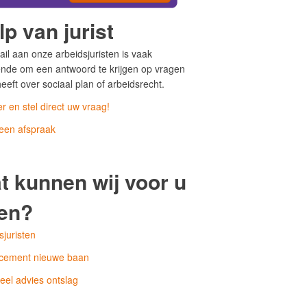
p van jurist
il aan onze arbeidsjuristen is vaak
nde om een antwoord te krijgen op vragen
heeft over sociaal plan of arbeidsrecht.
er en stel direct uw vraag!
een afspraak
t kunnen wij voor u
en?
sjuristen
acement nieuwe baan
ieel advies ontslag