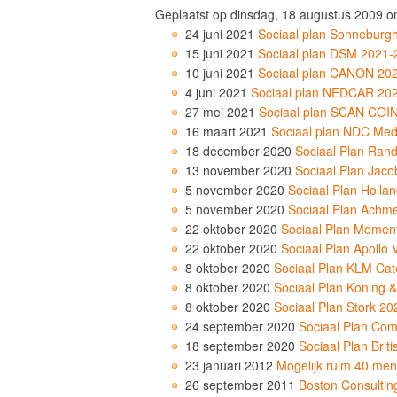
Geplaatst op dinsdag, 18 augustus 2009 o
24 juni 2021
Sociaal plan Sonneburg
15 juni 2021
Sociaal plan DSM 2021
10 juni 2021
Sociaal plan CANON 20
4 juni 2021
Sociaal plan NEDCAR 20
27 mei 2021
Sociaal plan SCAN COI
16 maart 2021
Sociaal plan NDC Med
18 december 2020
Sociaal Plan Ran
13 november 2020
Sociaal Plan Jac
5 november 2020
Sociaal Plan Holla
5 november 2020
Sociaal Plan Achm
22 oktober 2020
Sociaal Plan Momen
22 oktober 2020
Sociaal Plan Apollo
8 oktober 2020
Sociaal Plan KLM Cat
8 oktober 2020
Sociaal Plan Koning 
8 oktober 2020
Sociaal Plan Stork 2
24 september 2020
Sociaal Plan Co
18 september 2020
Sociaal Plan Bri
23 januari 2012
Mogelijk ruim 40 men
26 september 2011
Boston Consulting