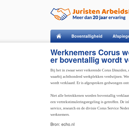
Boventalligheid
Afspieg
Werknemers Corus wo
er boventallig wordt 
Bij het in zwaar weer verkerende Corus IJmuiden, da
waarbij achthonderd werkplekken verdwijnen. Werk
wordt verklaard. Er is afgesproken gedwongen ont
Niet alle betrokkenen worden boventallig verklaa
een vertrekstimuleringsregeling is getroffen. De i
service, research en de divisie Corus Service Nede
werknemers.
Bron: echo.nl