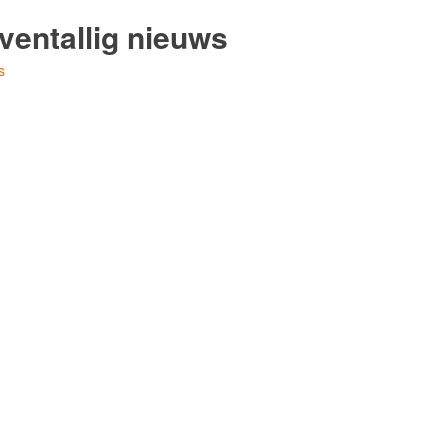
ventallig nieuws
s