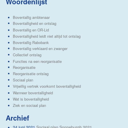
Woordenlijst
Boventallig ambtenaar
Boventalligheid en ontslag
Boventallig en OR-Lid
Boventalligheid leidt niet altijd tot ontslag
Boventallig Rabobank
Boventallig verklaard en zwanger
Collectief ontslag
Functies na een reorganisatie
Reorganisatie
Reorganisatie ontslag
Sociaal plan
Vrijwillig vertrek voorkomt boventalligheid
Wanneer boventalligheid
Wat is boventalligheid
Ziek en sociaal plan
Archief
24 juni 2021
Sociaal plan Sonneburgh 2021