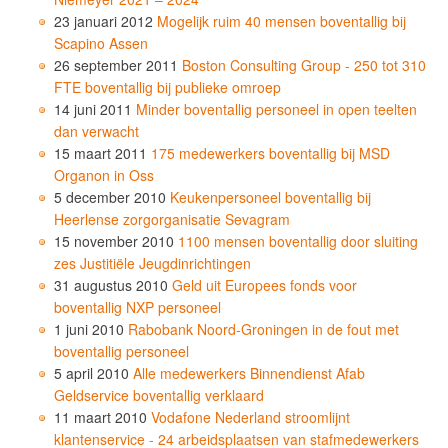
23 januari 2012
Mogelijk ruim 40 mensen boventallig bij
Scapino Assen
26 september 2011
Boston Consulting Group - 250 tot 310
FTE boventallig bij publieke omroep
14 juni 2011
Minder boventallig personeel in open teelten
dan verwacht
15 maart 2011
175 medewerkers boventallig bij MSD
Organon in Oss
5 december 2010
Keukenpersoneel boventallig bij
Heerlense zorgorganisatie Sevagram
15 november 2010
1100 mensen boventallig door sluiting
zes Justitiële Jeugdinrichtingen
31 augustus 2010
Geld uit Europees fonds voor
boventallig NXP personeel
1 juni 2010
Rabobank Noord-Groningen in de fout met
boventallig personeel
5 april 2010
Alle medewerkers Binnendienst Afab
Geldservice boventallig verklaard
11 maart 2010
Vodafone Nederland stroomlijnt
klantenservice - 24 arbeidsplaatsen van stafmedewerkers